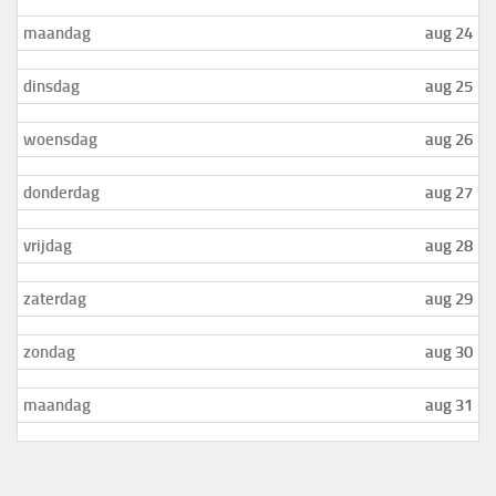
maandag
aug 24
dinsdag
aug 25
woensdag
aug 26
donderdag
aug 27
vrijdag
aug 28
zaterdag
aug 29
zondag
aug 30
maandag
aug 31