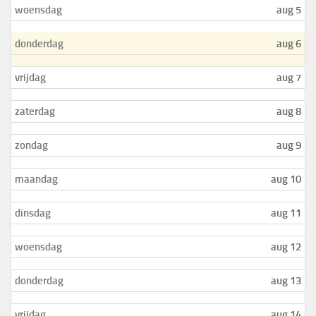
woensdag
aug 5
donderdag
aug 6
vrijdag
aug 7
zaterdag
aug 8
zondag
aug 9
maandag
aug 10
dinsdag
aug 11
woensdag
aug 12
donderdag
aug 13
vrijdag
aug 14