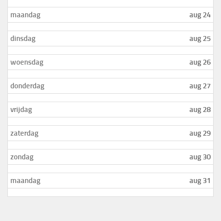
maandag
aug 24
dinsdag
aug 25
woensdag
aug 26
donderdag
aug 27
vrijdag
aug 28
zaterdag
aug 29
zondag
aug 30
maandag
aug 31