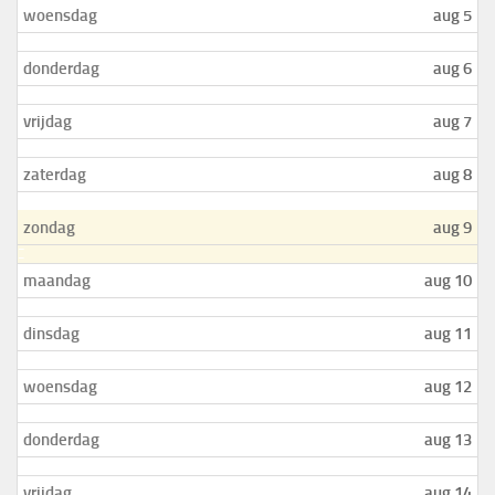
woensdag
aug 5
donderdag
aug 6
vrijdag
aug 7
zaterdag
aug 8
zondag
aug 9
maandag
aug 10
dinsdag
aug 11
woensdag
aug 12
donderdag
aug 13
vrijdag
aug 14