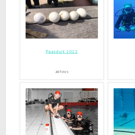
Paasduik 2022
20
Foto's