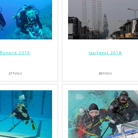
Bonaire 2019
Jaarfeest 2018
27
Foto's
20
Foto's