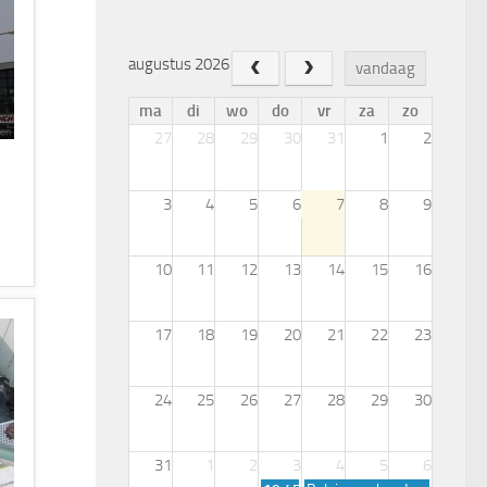
augustus 2026
vandaag
ma
di
wo
do
vr
za
zo
27
28
29
30
31
1
2
3
4
5
6
7
8
9
10
11
12
13
14
15
16
17
18
19
20
21
22
23
24
25
26
27
28
29
30
31
1
2
3
4
5
6