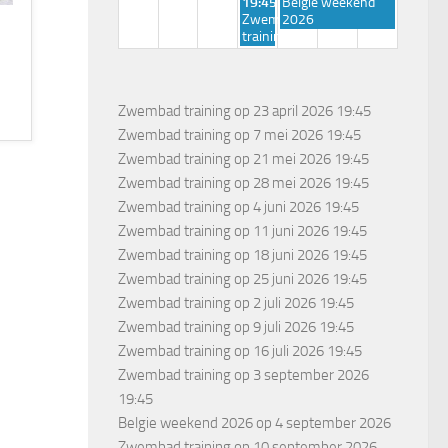
donderdag,
vrijdag,
19:45
Belgie weekend
september
september
Zwembad
2026
3rd
4th
training
2026
2026
Zwembad training
op 23 april 2026 19:45
Zwembad training
op 7 mei 2026 19:45
Zwembad training
op 21 mei 2026 19:45
Zwembad training
op 28 mei 2026 19:45
Zwembad training
op 4 juni 2026 19:45
Zwembad training
op 11 juni 2026 19:45
Zwembad training
op 18 juni 2026 19:45
Zwembad training
op 25 juni 2026 19:45
Zwembad training
op 2 juli 2026 19:45
Zwembad training
op 9 juli 2026 19:45
Zwembad training
op 16 juli 2026 19:45
Zwembad training
op 3 september 2026
19:45
Belgie weekend 2026
op 4 september 2026
Zwembad training
op 10 september 2026