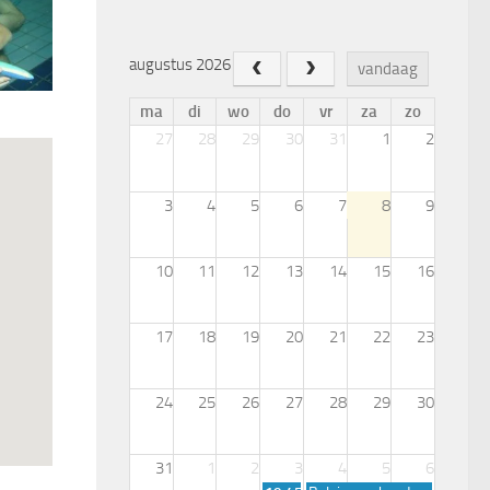
augustus 2026
vandaag
ma
di
wo
do
vr
za
zo
27
28
29
30
31
1
2
3
4
5
6
7
8
9
10
11
12
13
14
15
16
17
18
19
20
21
22
23
24
25
26
27
28
29
30
31
1
2
3
4
5
6